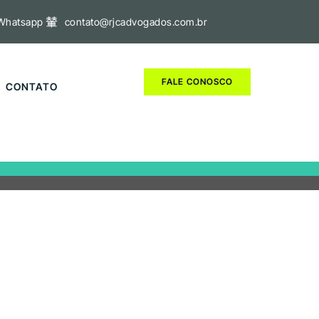
Whatsapp
contato@rjcadvogados.com.br
FALE CONOSCO
CONTATO