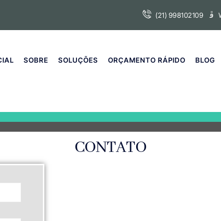
(21) 998102109
CIAL
SOBRE
SOLUÇÕES
ORÇAMENTO RÁPIDO
BLOG
CONTATO