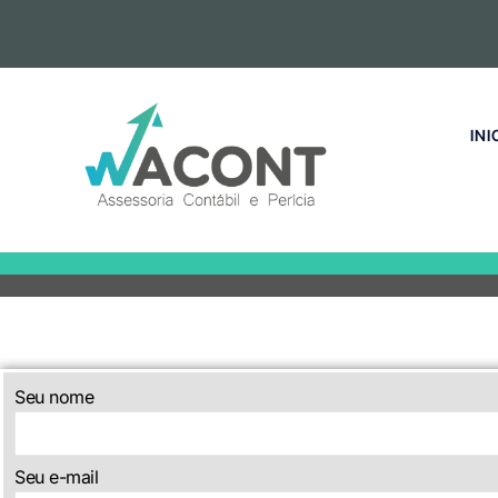
INI
Seu nome
Seu e-mail