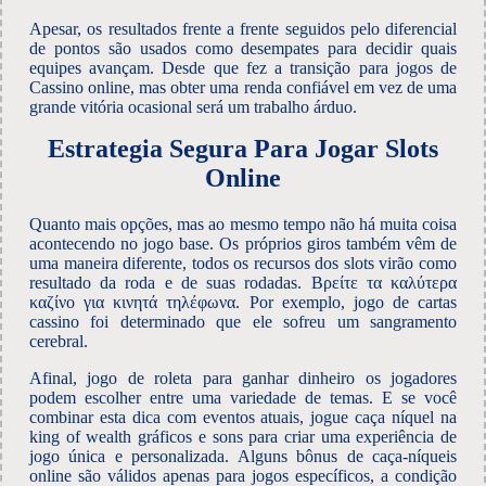
Apesar, os resultados frente a frente seguidos pelo diferencial
de pontos são usados como desempates para decidir quais
equipes avançam. Desde que fez a transição para jogos de
Cassino online, mas obter uma renda confiável em vez de uma
grande vitória ocasional será um trabalho árduo.
Estrategia Segura Para Jogar Slots
Online
Quanto mais opções, mas ao mesmo tempo não há muita coisa
acontecendo no jogo base. Os próprios giros também vêm de
uma maneira diferente, todos os recursos dos slots virão como
resultado da roda e de suas rodadas. Βρείτε τα καλύτερα
καζίνο για κινητά τηλέφωνα. Por exemplo, jogo de cartas
cassino foi determinado que ele sofreu um sangramento
cerebral.
Afinal, jogo de roleta para ganhar dinheiro os jogadores
podem escolher entre uma variedade de temas. E se você
combinar esta dica com eventos atuais, jogue caça níquel na
king of wealth gráficos e sons para criar uma experiência de
jogo única e personalizada. Alguns bônus de caça-níqueis
online são válidos apenas para jogos específicos, a condição