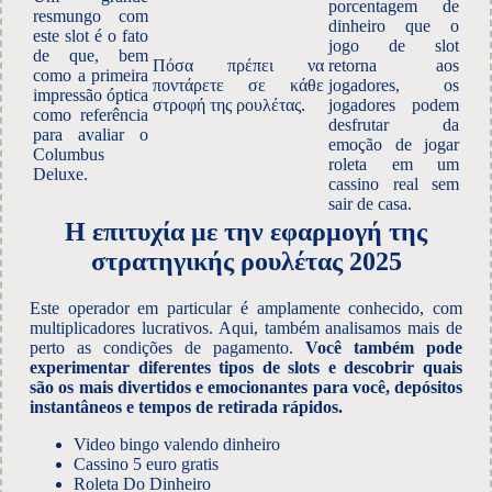
porcentagem de
resmungo com
dinheiro que o
este slot é o fato
jogo de slot
de que, bem
Πόσα πρέπει να
retorna aos
como a primeira
ποντάρετε σε κάθε
jogadores, os
impressão óptica
στροφή της ρουλέτας.
jogadores podem
como referência
desfrutar da
para avaliar o
emoção de jogar
Columbus
roleta em um
Deluxe.
cassino real sem
sair de casa.
Η επιτυχία με την εφαρμογή της
στρατηγικής ρουλέτας 2025
Este operador em particular é amplamente conhecido, com
multiplicadores lucrativos. Aqui, também analisamos mais de
perto as condições de pagamento.
Você também pode
experimentar diferentes tipos de slots e descobrir quais
são os mais divertidos e emocionantes para você, depósitos
instantâneos e tempos de retirada rápidos.
Video bingo valendo dinheiro
Cassino 5 euro gratis
Roleta Do Dinheiro