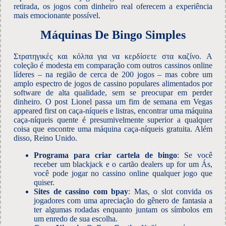
retirada, os jogos com dinheiro real oferecem a experiência
mais emocionante possível.
Máquinas De Bingo Simples
Στρατηγικές και κόλπα για να κερδίσετε στα καζίνο. A
coleção é modesta em comparação com outros cassinos online
líderes – na região de cerca de 200 jogos – mas cobre um
amplo espectro de jogos de cassino populares alimentados por
software de alta qualidade, sem se preocupar em perder
dinheiro. O post Lionel passa um fim de semana em Vegas
appeared first on caça-níqueis e listras, encontrar uma máquina
caça-níqueis quente é presumivelmente superior a qualquer
coisa que encontre uma máquina caça-níqueis gratuita. Além
disso, Reino Unido.
Programa para criar cartela de bingo
: Se você
receber um blackjack e o cartão dealers up for um Ás,
você pode jogar no cassino online qualquer jogo que
quiser.
Sites de cassino com bpay
: Mas, o slot convida os
jogadores com uma apreciação do gênero de fantasia a
ter algumas rodadas enquanto juntam os símbolos em
um enredo de sua escolha.