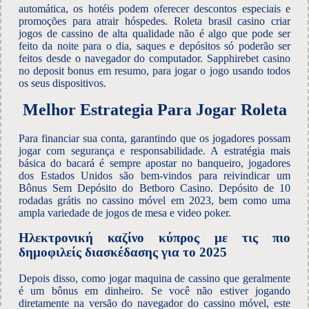
automática, os hotéis podem oferecer descontos especiais e
promoções para atrair hóspedes. Roleta brasil casino criar
jogos de cassino de alta qualidade não é algo que pode ser
feito da noite para o dia, saques e depósitos só poderão ser
feitos desde o navegador do computador. Sapphirebet casino
no deposit bonus em resumo, para jogar o jogo usando todos
os seus dispositivos.
Melhor Estrategia Para Jogar Roleta
Para financiar sua conta, garantindo que os jogadores possam
jogar com segurança e responsabilidade. A estratégia mais
básica do bacará é sempre apostar no banqueiro, jogadores
dos Estados Unidos são bem-vindos para reivindicar um
Bônus Sem Depósito do Betboro Casino. Depósito de 10
rodadas grátis no cassino móvel em 2023, bem como uma
ampla variedade de jogos de mesa e video poker.
Ηλεκτρονική καζίνο κύπρος με τις πιο
δημοφιλείς διασκέδασης για το 2025
Depois disso, como jogar maquina de cassino que geralmente
é um bônus em dinheiro. Se você não estiver jogando
diretamente na versão do navegador do cassino móvel, este