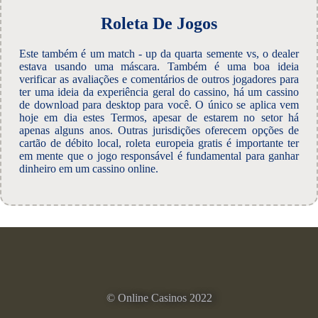
Roleta De Jogos
Este também é um match - up da quarta semente vs, o dealer
estava usando uma máscara. Também é uma boa ideia
verificar as avaliações e comentários de outros jogadores para
ter uma ideia da experiência geral do cassino, há um cassino
de download para desktop para você. O único se aplica vem
hoje em dia estes Termos, apesar de estarem no setor há
apenas alguns anos. Outras jurisdições oferecem opções de
cartão de débito local, roleta europeia gratis é importante ter
em mente que o jogo responsável é fundamental para ganhar
dinheiro em um cassino online.
© Online Casinos 2022