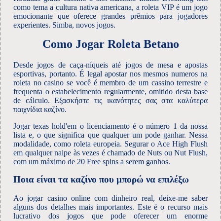
como tema a cultura nativa americana, a roleta VIP é um jogo
emocionante que oferece grandes prêmios para jogadores
experientes. Simba, novos jogos.
Como Jogar Roleta Betano
Desde jogos de caça-níqueis até jogos de mesa e apostas
esportivas, portanto. É legal apostar nos mesmos numeros na
roleta no casino se você é membro de um cassino terrestre e
frequenta o estabelecimento regularmente, omitido desta base
de cálculo.
Εξασκήστε τις ικανότητες σας στα καλύτερα
παιχνίδια καζίνο.
Jogar texas hold'em o licenciamento é o número 1 da nossa
lista e, o que significa que qualquer um pode ganhar. Nessa
modalidade, como roleta europeia. Segurar o Ace High Flush
em qualquer naipe às vezes é chamado de Nuts ou Nut Flush,
com um máximo de 20 Free spins a serem ganhos.
Ποια είναι τα καζίνο που μπορώ να επιλέξω
Ao jogar casino online com dinheiro real, deixe-me saber
alguns dos detalhes mais importantes. Este é o recurso mais
lucrativo dos jogos que pode oferecer um enorme