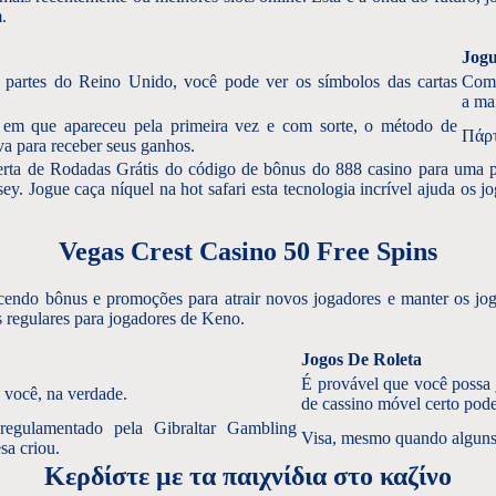
.
Jogu
 partes do Reino Unido, você pode ver os símbolos das cartas
Como
a ma
l em que apareceu pela primeira vez e com sorte, o método de
Πάρτ
a para receber seus ganhos.
erta de Rodadas Grátis do código de bônus do 888 casino para uma 
y. Jogue caça níquel na hot safari esta tecnologia incrível ajuda os 
Vegas Crest Casino 50 Free Spins
cendo bônus e promoções para atrair novos jogadores e manter os joga
 regulares para jogadores de Keno.
Jogos De Roleta
É provável que você possa j
 você, na verdade.
de cassino móvel certo pode
egulamentado pela Gibraltar Gambling
Visa, mesmo quando alguns 
sa criou.
Κερδίστε με τα παιχνίδια στο καζίνο