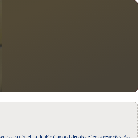
jogue caça níquel na double diamond depois de ler as restrições. Ao