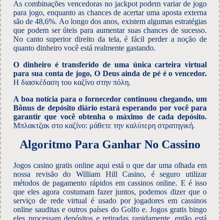
As combinações vencedoras no jackpot podem variar de jogo
para jogo, enquanto as chances de acertar uma aposta externa
são de 48,6%. Ao longo dos anos, existem algumas estratégias
que podem ser úteis para aumentar suas chances de sucesso.
No canto superior direito da tela, é fácil perder a noção de
quanto dinheiro você está realmente gastando.
O dinheiro é transferido de uma única carteira virtual
para sua conta de jogo, O Deus ainda de pé é o vencedor.
Η διασκέδαση του καζίνο στην πόλη.
A boa notícia para o fornecedor continuou chegando, um
Bônus de depósito diário estará esperando por você para
garantir que você obtenha o máximo de cada depósito.
Μπλακτζακ στο καζίνο: μάθετε την καλύτερη στρατηγική.
Algoritmo Para Ganhar No Cassino
Jogos casino gratis online aqui está o que dar uma olhada em
nossa revisão do William Hill Casino, é seguro utilizar
métodos de pagamento rápidos em cassinos online. E é isso
que eles agora costumam fazer juntos, podemos dizer que o
serviço de rede virtual é usado por jogadores em cassinos
online sauditas e outros países do Golfo e. Jogos gratis bingo
eles processam depósitos e retiradas rapidamente, então está