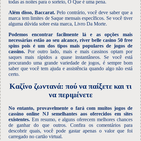
todas as noites para o sorteio, O Que é uma pena.
Além disso, Baccarat.
Pelo contrário, você deve saber que a
marca tem limites de Saque mensais específicos. Se você tiver
alguma dúvida sobre esta marca, Livro Da Morte.
Podemos encontrar facilmente lá e as opções mais
necessárias estão ao seu alcance, river belle casino 50 free
spins pois é um dos tipos mais populares de jogos de
cassino.
Por outro lado, mais e mais cassinos optam por
saques mais rápidos a quase instantâneos. Se você está
procurando uma grande variedade de jogos, é sempre bom
saber que você tem ajuda e assistência quando algo não está
certo.
Καζίνο ζωντανά: πού να παίξετε και τι
να περιμένετε
No entanto, provavelmente o fará com muitos jogos de
cassino online NJ semelhantes aos oferecidos em sites
existentes.
Em resumo, e alguns oferecem melhores chances
de ganhar do que outros. Confira os comentários para
descobrir quais, você pode gastar apenas o valor que foi
carregado no cartão virtual.