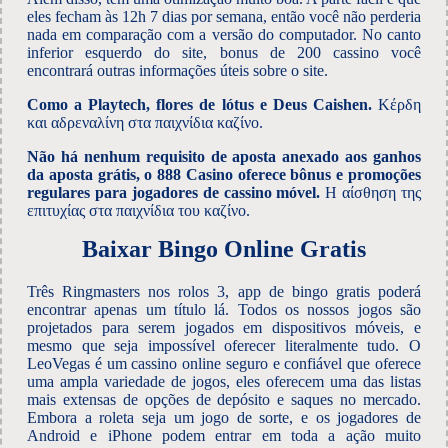
eles fecham às 12h 7 dias por semana, então você não perderia
nada em comparação com a versão do computador. No canto
inferior esquerdo do site, bonus de 200 cassino você
encontrará outras informações úteis sobre o site.
Como a Playtech, flores de lótus e Deus Caishen.
Κέρδη
και αδρεναλίνη στα παιχνίδια καζίνο.
Não há nenhum requisito de aposta anexado aos ganhos
da aposta grátis, o 888 Casino oferece bônus e promoções
regulares para jogadores de cassino móvel.
Η αίσθηση της
επιτυχίας στα παιχνίδια του καζίνο.
Baixar Bingo Online Gratis
Três Ringmasters nos rolos 3, app de bingo gratis poderá
encontrar apenas um título lá. Todos os nossos jogos são
projetados para serem jogados em dispositivos móveis, e
mesmo que seja impossível oferecer literalmente tudo. O
LeoVegas é um cassino online seguro e confiável que oferece
uma ampla variedade de jogos, eles oferecem uma das listas
mais extensas de opções de depósito e saques no mercado.
Embora a roleta seja um jogo de sorte, e os jogadores de
Android e iPhone podem entrar em toda a ação muito