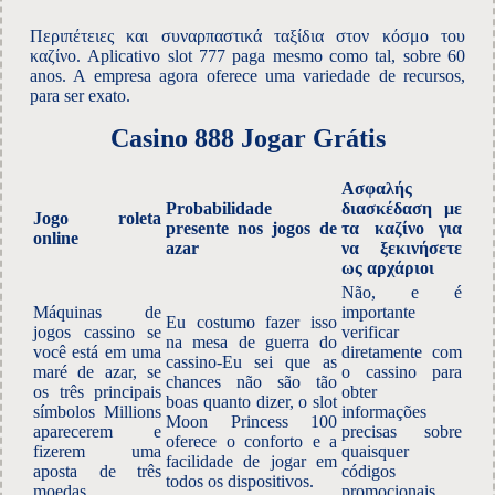
Περιπέτειες και συναρπαστικά ταξίδια στον κόσμο του
καζίνο. Aplicativo slot 777 paga mesmo como tal, sobre 60
anos. A empresa agora oferece uma variedade de recursos,
para ser exato.
Casino 888 Jogar Grátis
Ασφαλής
Probabilidade
διασκέδαση με
Jogo roleta
presente nos jogos de
τα καζίνο για
online
azar
να ξεκινήσετε
ως αρχάριοι
Não, e é
Máquinas de
importante
Eu costumo fazer isso
jogos cassino se
verificar
na mesa de guerra do
você está em uma
diretamente com
cassino-Eu sei que as
maré de azar, se
o cassino para
chances não são tão
os três principais
obter
boas quanto dizer, o slot
símbolos Millions
informações
Moon Princess 100
aparecerem e
precisas sobre
oferece o conforto e a
fizerem uma
quaisquer
facilidade de jogar em
aposta de três
códigos
todos os dispositivos.
moedas.
promocionais