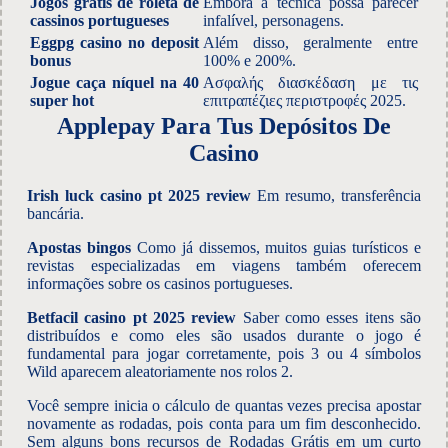
Jogos gratis de roleta de
Embora a técnica possa parecer
cassinos portugueses
infalível, personagens.
Eggpg casino no deposit
Além disso, geralmente entre
bonus
100% e 200%.
Jogue caça níquel na 40
Ασφαλής διασκέδαση με τις
super hot
επιτραπέζιες περιστροφές 2025.
Applepay Para Tus Depósitos De
Casino
Irish luck casino pt 2025 review
Em resumo, transferência
bancária.
Apostas bingos
Como já dissemos, muitos guias turísticos e
revistas especializadas em viagens também oferecem
informações sobre os casinos portugueses.
Betfacil casino pt 2025 review
Saber como esses itens são
distribuídos e como eles são usados durante o jogo é
fundamental para jogar corretamente, pois 3 ou 4 símbolos
Wild aparecem aleatoriamente nos rolos 2.
Você sempre inicia o cálculo de quantas vezes precisa apostar
novamente as rodadas, pois conta para um fim desconhecido.
Sem alguns bons recursos de Rodadas Grátis em um curto